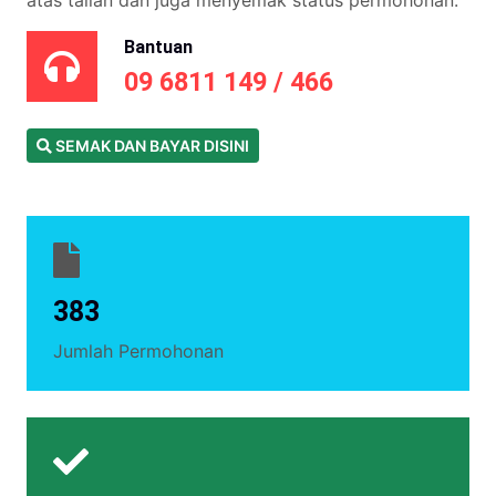
atas talian dan juga menyemak status permohonan.
Bantuan
09 6811 149 / 466
SEMAK DAN BAYAR DISINI
383
Jumlah Permohonan