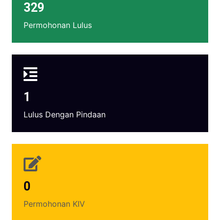
329
Permohonan Lulus
1
Lulus Dengan Pindaan
0
Permohonan KIV